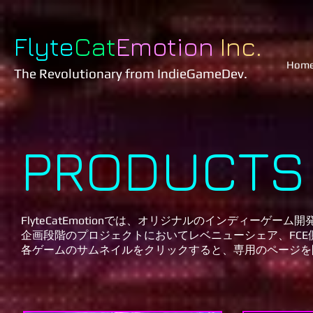
Flyte
Cat
Emotion
Inc.
Hom
The Revolutionary
from IndieGameDev.
PRODUCTS
FlyteCatEmotionでは、オリジナルのインディーゲーム
企画段階のプロジェクトにおいてレベニューシェア、FC
各ゲームのサムネイルをクリックすると、専用のページを